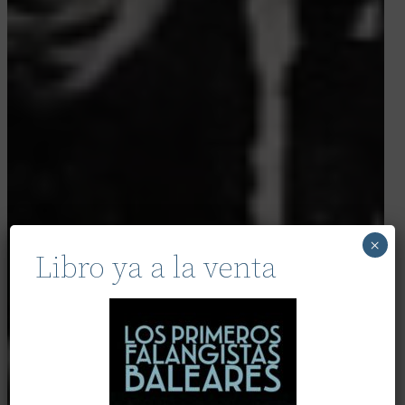
×
Libro ya a la venta