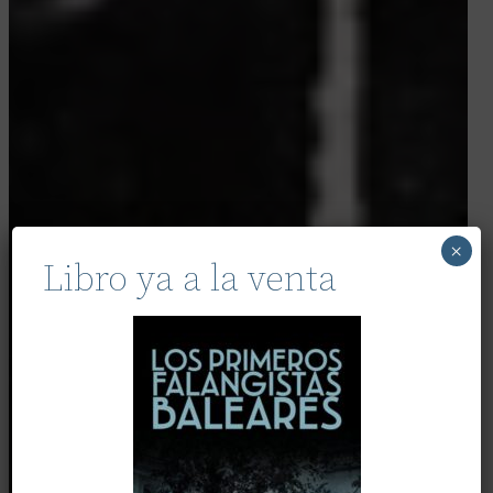
×
Libro ya a la venta