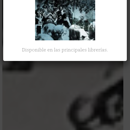
Disponible en las principales librerías.